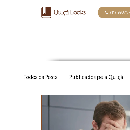
(11) 99875
Todos os Posts
Publicados pela Quiçá