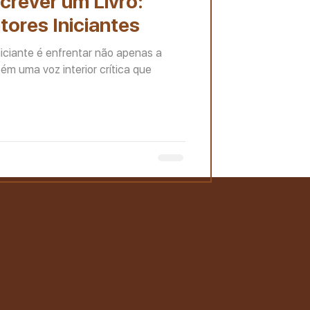
crever um Livro:
tores Iniciantes
niciante é enfrentar não apenas a
m uma voz interior crítica que