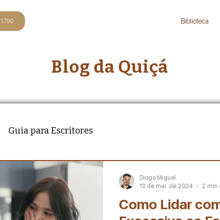
Biblioteca
-1790
Blog da Quiçá
Guia para Escritores
Diogo Miguel
13 de mar. de 2024
2 min 
Como Lidar com 