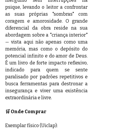
mergulho sem interrupções na 
psique, levando o leitor a confrontar 
as suas próprias "sombras" com 
coragem e amorosidade. O grande 
diferencial da obra reside na sua 
abordagem sobre a "criança interior" 
— vista aqui não apenas como uma 
memória, mas como o depósito do 
potencial infinito e do amor de Deus. 
É um livro de forte impacto reflexivo, 
indicado para quem se sente 
paralisado por padrões repetitivos e 
busca ferramentas para destronar a 
insegurança e viver uma existência 
extraordinária e livre.
🛒 Onde Comprar
Exemplar físico (Uiclap): 