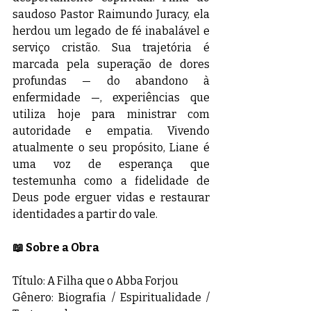
saudoso Pastor Raimundo Juracy, ela 
herdou um legado de fé inabalável e 
serviço cristão. Sua trajetória é 
marcada pela superação de dores 
profundas — do abandono à 
enfermidade —, experiências que 
utiliza hoje para ministrar com 
autoridade e empatia. Vivendo 
atualmente o seu propósito, Liane é 
uma voz de esperança que 
testemunha como a fidelidade de 
Deus pode erguer vidas e restaurar 
identidades a partir do vale.
📖 Sobre a Obra
Título: A Filha que o Abba Forjou
Gênero: Biografia / Espiritualidade / 