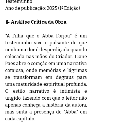
Testemunho
Ano de publicação: 2025 (1ª Edição)
📝 Análise Crítica da Obra
"A Filha que o Abba Forjou" é um 
testemunho vivo e pulsante de que 
nenhuma dor é desperdiçada quando 
colocada nas mãos do Criador. Liane 
Paes abre o coração em uma narrativa 
corajosa, onde memórias e lágrimas 
se transformam em degraus para 
uma maturidade espiritual profunda. 
O estilo narrativo é intimista e 
ungido, fazendo com que o leitor não 
apenas conheça a história da autora, 
mas sinta a presença do "Abba" em 
cada capítulo.