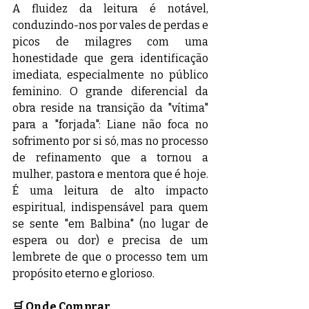
A fluidez da leitura é notável, 
conduzindo-nos por vales de perdas e 
picos de milagres com uma 
honestidade que gera identificação 
imediata, especialmente no público 
feminino. O grande diferencial da 
obra reside na transição da "vítima" 
para a "forjada": Liane não foca no 
sofrimento por si só, mas no processo 
de refinamento que a tornou a 
mulher, pastora e mentora que é hoje. 
É uma leitura de alto impacto 
espiritual, indispensável para quem 
se sente "em Balbina" (no lugar de 
espera ou dor) e precisa de um 
lembrete de que o processo tem um 
propósito eterno e glorioso.
🛒 Onde Comprar