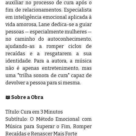
auxiliar no processo de cura após o 
fim de relacionamentos. Especialista 
em inteligência emocional aplicada à 
vida amorosa, Lane dedica-se a guiar 
pessoas — especialmente mulheres — 
no caminho do autoconhecimento, 
ajudando-as a romper ciclos de 
recaídas e a resgatarem a sua 
identidade. Para a autora, a música 
não é apenas entretenimento, mas 
uma "trilha sonora de cura" capaz de 
devolver a pessoa para si mesma.
📖 Sobre a Obra
Título: Cura em 3 Minutos
Subtítulo: O Método Emocional com 
Música para Superar o Fim, Romper 
Recaídas e Renascer Mais Forte