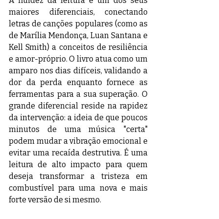
A fluidez da leitura é um dos seus 
maiores diferenciais, conectando 
letras de canções populares (como as 
de Marília Mendonça, Luan Santana e 
Kell Smith) a conceitos de resiliência 
e amor-próprio. O livro atua como um 
amparo nos dias difíceis, validando a 
dor da perda enquanto fornece as 
ferramentas para a sua superação. O 
grande diferencial reside na rapidez 
da intervenção: a ideia de que poucos 
minutos de uma música "certa" 
podem mudar a vibração emocional e 
evitar uma recaída destrutiva. É uma 
leitura de alto impacto para quem 
deseja transformar a tristeza em 
combustível para uma nova e mais 
forte versão de si mesmo.