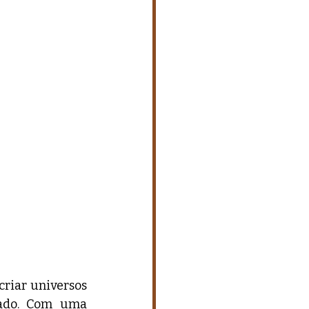
riar universos 
ado. Com uma 