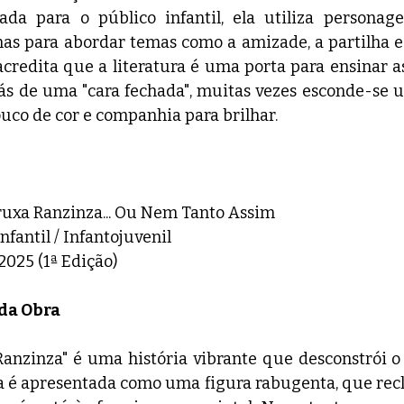
ada para o público infantil, ela utiliza personage
nas para abordar temas como a amizade, a partilha 
acredita que a literatura é uma porta para ensinar as 
rás de uma "cara fechada", muitas vezes esconde-se 
uco de cor e companhia para brilhar.
 Bruxa Ranzinza... Ou Nem Tanto Assim
nfantil / Infantojuvenil
2025 (1ª Edição)
 da Obra
Ranzinza" é uma história vibrante que desconstrói o 
na é apresentada como uma figura rabugenta, que rec