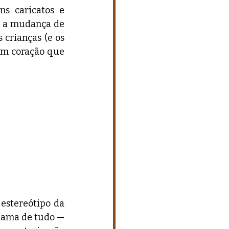
ns caricatos e 
e a mudança de 
crianças (e os 
um coração que 
estereótipo da 
lama de tudo — 