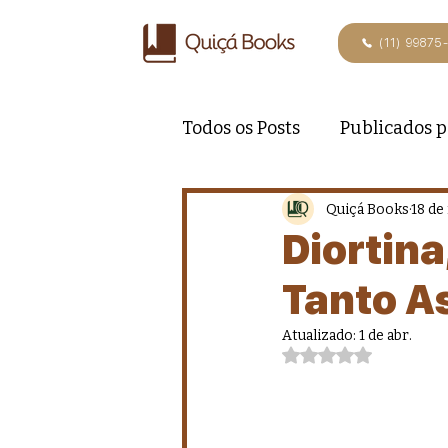
(11) 99875
Todos os Posts
Publicados p
Quiçá Books
18 de 
Diortina
Tanto A
Atualizado:
1 de abr.
Avaliado com NaN de