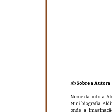
✍️ Sobre a Autora
Nome da autora: Al
Mini biografia: Ald
onde a imaginaçã