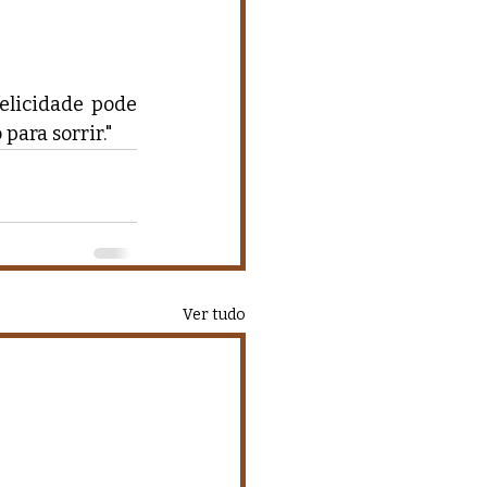
licidade pode 
ara sorrir."
Ver tudo