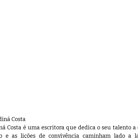
diná Costa
iná Costa é uma escritora que dedica o seu talento a c
o e as lições de convivência caminham lado a l