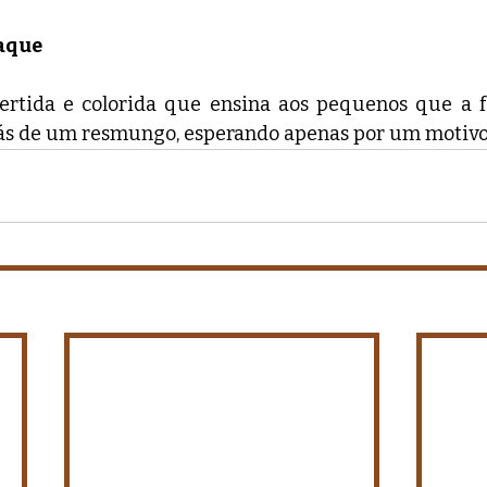
taque
rtida e colorida que ensina aos pequenos que a fe
rás de um resmungo, esperando apenas por um motivo p