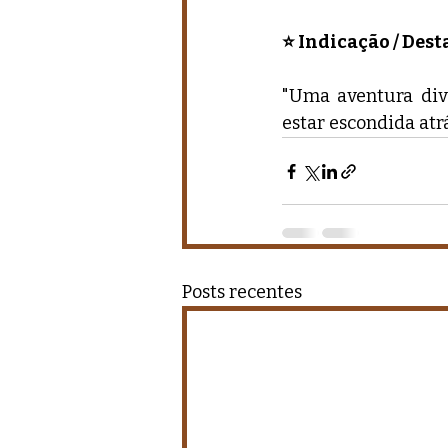
⭐ Indicação / Des
"Uma aventura dive
estar escondida at
Posts recentes