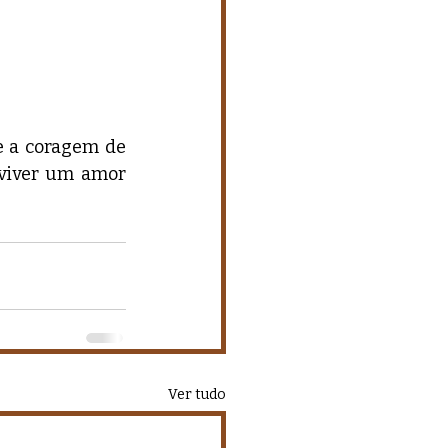
e a coragem de 
 viver um amor 
Ver tudo