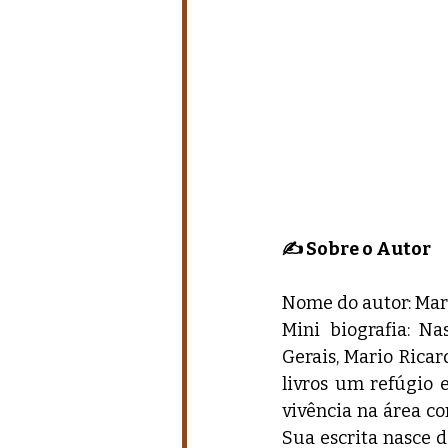
✍️ Sobre o Autor
Nome do autor: Mar
Mini biografia: N
Gerais, Mario Ricar
livros um refúgio 
vivência na área co
Sua escrita nasce d