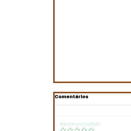
Comentários
Adicione uma avaliação
Jesus é o Messias