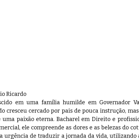
io Ricardo
ascido em uma família humilde em Governador Val
do cresceu cercado por pais de pouca instrução, mas
e uma paixão eterna. Bacharel em Direito e profissi
mercial, ele compreende as dores e as belezas do coti
a urgência de traduzir a jornada da vida, utilizando a