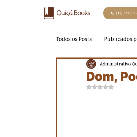
(11) 99875
Todos os Posts
Publicados p
Administrativo Q
Dom, Po
Avaliado com NaN de