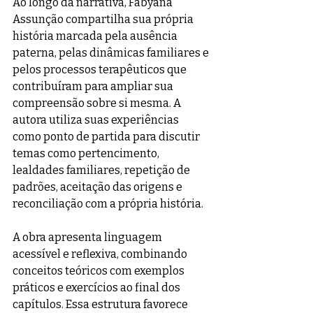
Ao longo da narrativa, Fabyana 
Assunção compartilha sua própria 
história marcada pela ausência 
paterna, pelas dinâmicas familiares e 
pelos processos terapêuticos que 
contribuíram para ampliar sua 
compreensão sobre si mesma. A 
autora utiliza suas experiências 
como ponto de partida para discutir 
temas como pertencimento, 
lealdades familiares, repetição de 
padrões, aceitação das origens e 
reconciliação com a própria história. 
A obra apresenta linguagem 
acessível e reflexiva, combinando 
conceitos teóricos com exemplos 
práticos e exercícios ao final dos 
capítulos. Essa estrutura favorece 