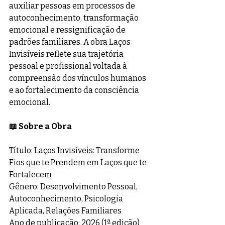
auxiliar pessoas em processos de 
autoconhecimento, transformação 
emocional e ressignificação de 
padrões familiares. A obra Laços 
Invisíveis reflete sua trajetória 
pessoal e profissional voltada à 
compreensão dos vínculos humanos 
e ao fortalecimento da consciência 
emocional. 
📖 Sobre a Obra
Título: Laços Invisíveis: Transforme 
Fios que te Prendem em Laços que te 
Fortalecem
Gênero: Desenvolvimento Pessoal, 
Autoconhecimento, Psicologia 
Aplicada, Relações Familiares
Ano de publicação: 2026 (1ª edição) 