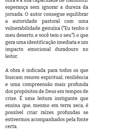
obra é a sua capacidade de transmitir 
esperança sem ignorar a dureza da 
jornada. O autor consegue equilibrar 
a autoridade pastoral com uma 
vulnerabilidade genuína ("Eu tenho o 
meu deserto, e você tem o seu"), o que 
gera uma identificação imediata e um 
impacto emocional duradouro no 
leitor.
A obra é indicada para todos os que 
buscam renovo espiritual, resiliência 
e uma compreensão mais profunda 
dos propósitos de Deus em tempos de 
crise. É uma leitura instigante que 
ensina que, mesmo em terra seca, é 
possível criar raízes profundas se 
estivermos acompanhados pela fonte 
certa.