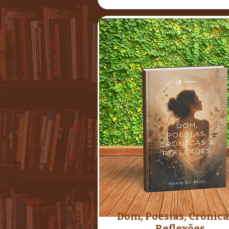
Dom, Poesias, Crônica
Reflexões