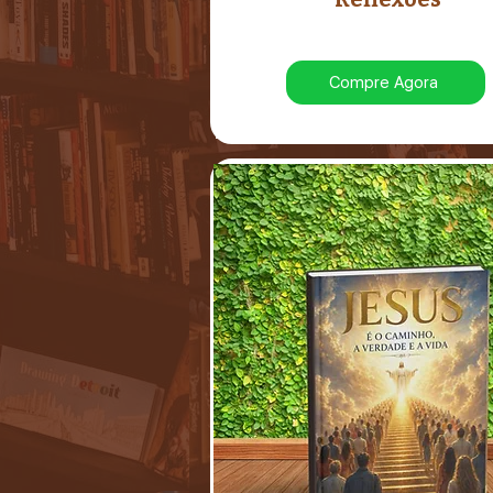
Compre Agora