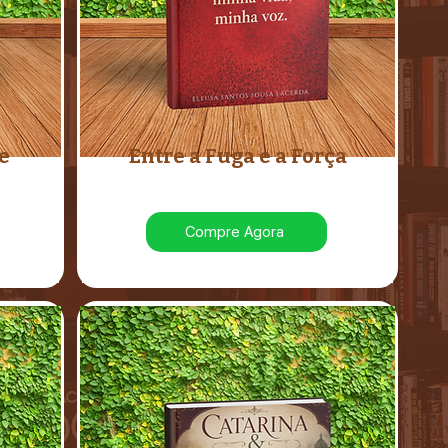
e
Entre a Fuga e a Força
Compre Agora