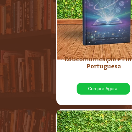
Educomunicação e Lí
Portuguesa
Compre Agora