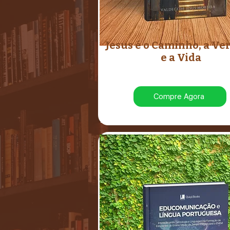
Jesus é o Caminho, a Ve
e a Vida
Compre Agora