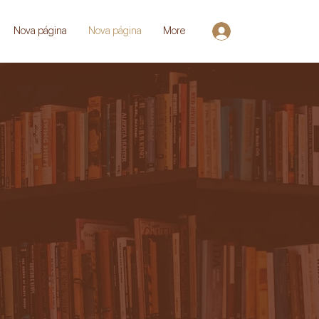
Nova página
Nova página
More
Entrar