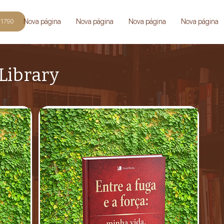
Nova página
Nova página
Nova página
Nova página
-1790
Library