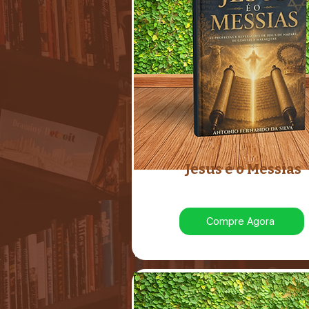
Jesus é o Messias
Compre Agora