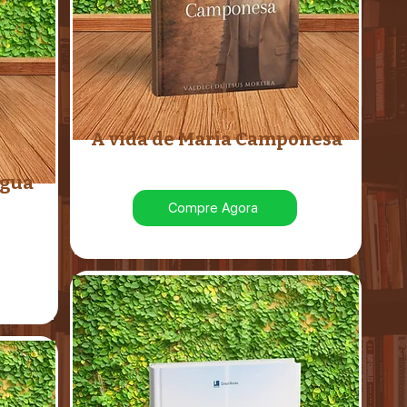
A vida de Maria Camponesa
ngua
Compre Agora