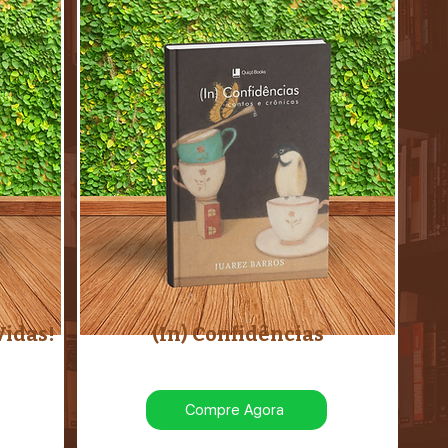
Vidas!
(In) Confidências
Compre Agora