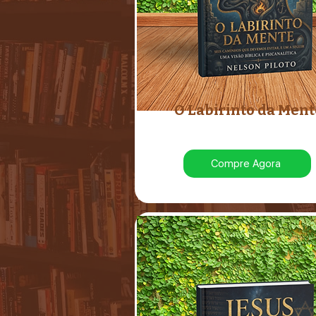
O Labirinto da Ment
Compre Agora