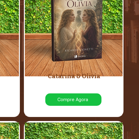
Catarina & Olivia
Compre Agora