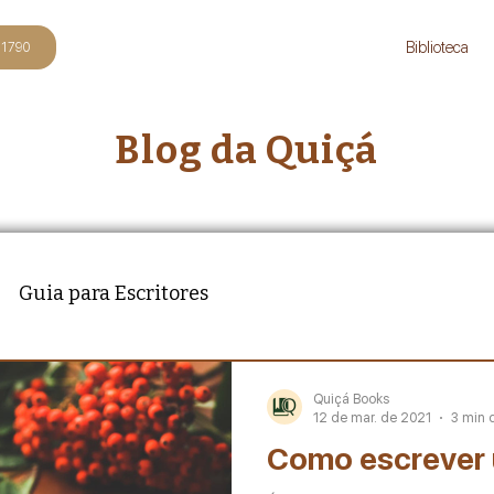
Biblioteca
-1790
Blog da Quiçá
Guia para Escritores
Quiçá Books
12 de mar. de 2021
3 min d
Como escrever 