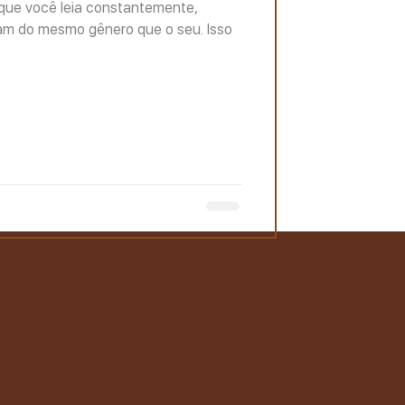
que você leia constantemente,
jam do mesmo gênero que o seu. Isso