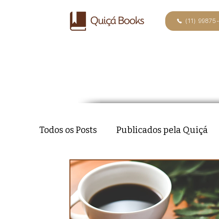
(11) 99875
Todos os Posts
Publicados pela Quiçá